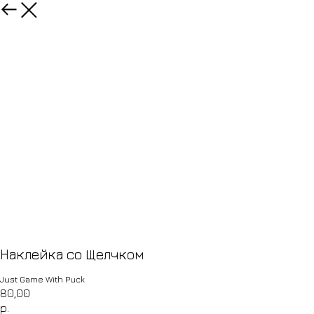
Товары
Наклейка со Щелчком
Just Game With Puck
80,00
р.