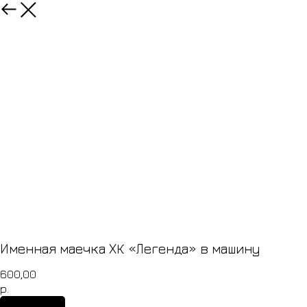
Товары
Именная маечка ХК «Легенда» в машину
600,00
р.